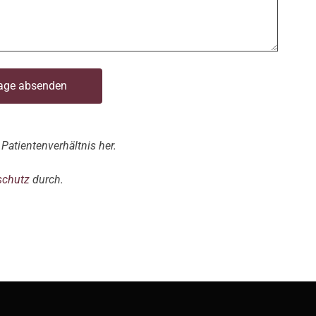
age absenden
Patientenverhältnis her.
schutz
durch.