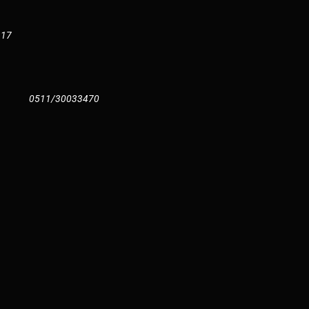
117
0511/30033470