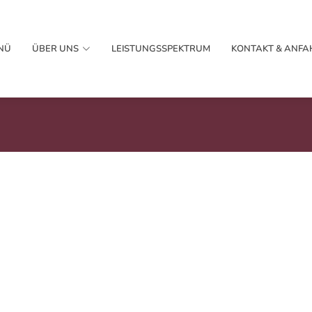
NÜ
ÜBER UNS
LEISTUNGSSPEKTRUM
KONTAKT & ANFA