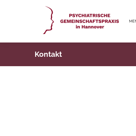
ME
Kontakt