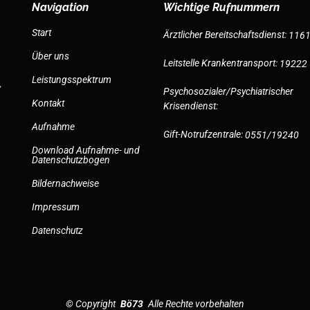
Navigation
Wichtige Rufnummern
Start
Ärztlicher Bereitschaftsdienst:
116
Über uns
Leitstelle Krankentransport:
19222
Leistungsspektrum
,
Psychosozialer/Psychiatrischer
Kontakt
Krisendienst:
Aufnahme
Gift-Notrufzentrale:
0551/19240
Download Aufnahme- und
Datenschutzbogen
Bildernachweise
Impressum
Datenschutz
©
Copyright
Bö73
Alle Rechte vorbehalten